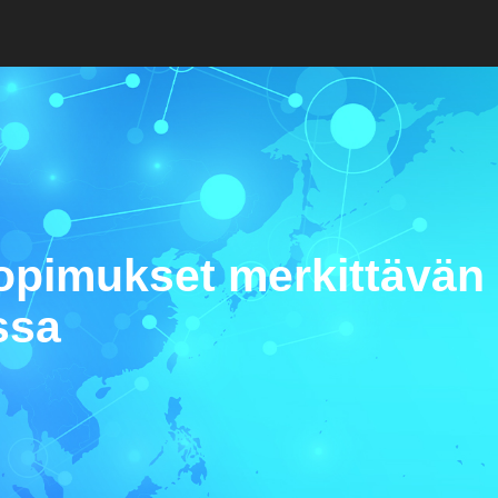
sopimukset merkittävän
ssa